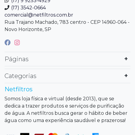
(17) 9 9253-4929
(17) 3542-0664
comercial@netfiltros.com.br
Rua Trajano Machado, 783 centro - CEP 14960-064 -
Novo Horizonte, SP
Páginas
Categorias
Netfiltros
Somos loja física e virtual (desde 2013), que se
dedica a trazer produtos e serviços de purificação
de água. A netfiltros busca gerar o hábito de beber
água como uma experiência saudável e prazerosa!