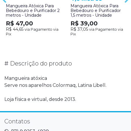
Mangueira Atóxica Para
Mangueira Atóxica Para
Bebedouro e Purificador 2
Bebedouro e Purificador
metros - Unidade
1,5 metros - Unidade
R$ 47,00
R$ 39,00
R$ 44,65
R$ 37,05
via Pagamento via
via Pagamento via
Pix
Pix
#
Descrição do produto
Mangueira atóxica
Serve nos aparelhos Colormaq, Latina Libell.
Loja física e virtual, desde 2013.
Contatos