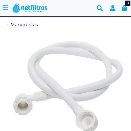
0
Mangueiras