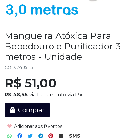
Mangueira Atóxica Para
Bebedouro e Purificador 3
metros - Unidade
COD: AYJ5115
R$ 51,00
R$ 48,45
via Pagamento via Pix
Comprar
Adicionar aos favoritos
SMS