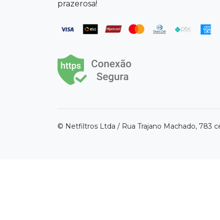
prazerosa!
© Netfiltros Ltda / Rua Trajano Machado, 783 