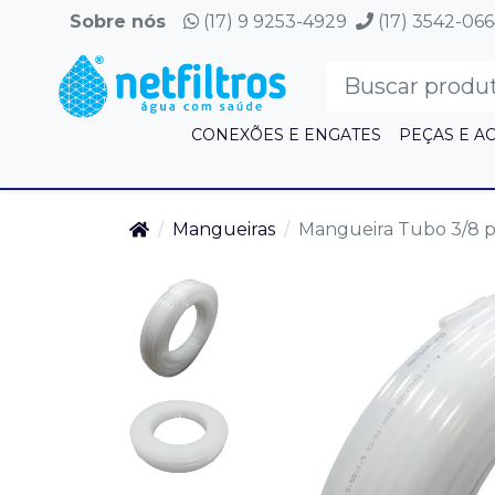
Sobre nós
(17) 9 9253-4929
(17) 3542-06
CONEXÕES E ENGATES
PEÇAS E A
Mangueiras
Mangueira Tubo 3/8 p