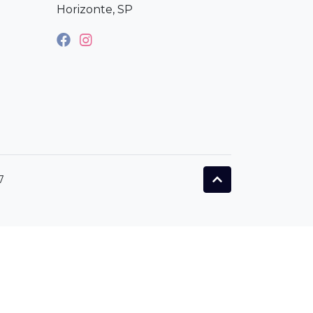
Horizonte, SP
7