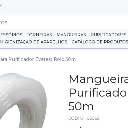
64
CESSÓRIOS
TORNEIRAS
MANGUEIRAS
PURIFICADORES
HIGIENIZAÇÃO DE APARELHOS
CATÁLOGO DE PRODUTO
ara Purificador Everest Rolo 50m
Mangueira
Purificado
50m
COD: UHU5063