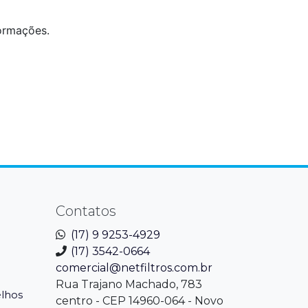
ormações.
Contatos
(17) 9 9253-4929
(17) 3542-0664
comercial@netfiltros.com.br
Rua Trajano Machado, 783
elhos
centro - CEP 14960-064 - Novo