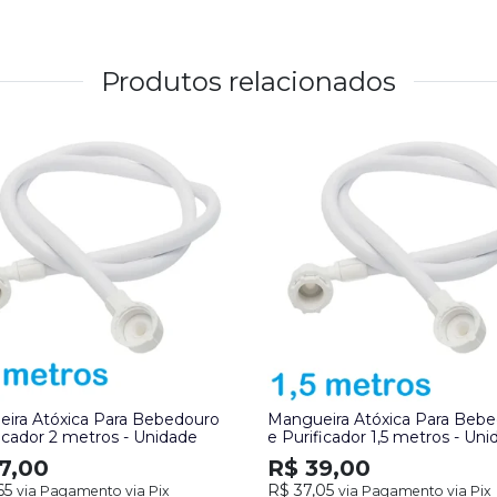
Produtos relacionados
ira Atóxica Para Bebedouro
Mangueira Atóxica Para Beb
ficador 2 metros - Unidade
e Purificador 1,5 metros - Un
7,00
R$ 39,00
65
R$ 37,05
via Pagamento via Pix
via Pagamento via Pix