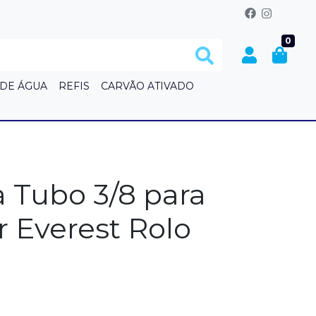
0
 DE ÁGUA
REFIS
CARVÃO ATIVADO
S
 Tubo 3/8 para
r Everest Rolo