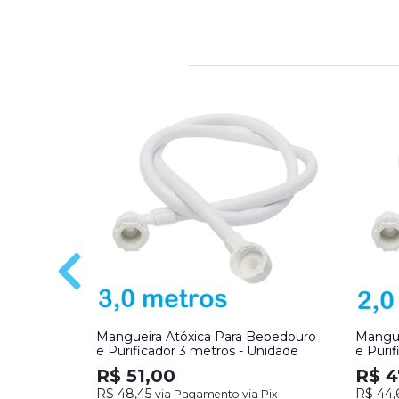
Mangueira Atóxica Para Bebedouro
Mangue
e Purificador 3 metros - Unidade
e Puri
R$ 51,00
R$ 4
R$ 48,45
R$ 44,
via Pagamento via Pix