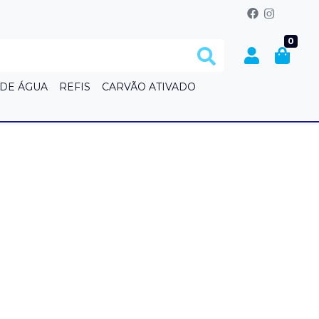
0
 DE ÁGUA
REFIS
CARVÃO ATIVADO
S