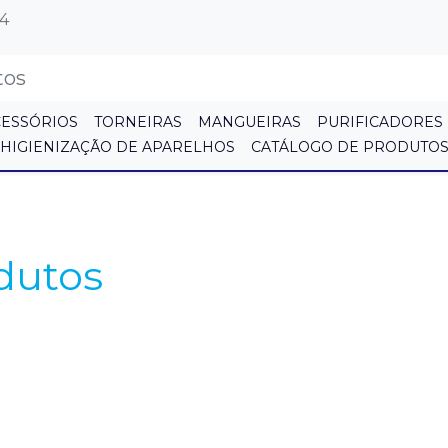
64
CESSÓRIOS
TORNEIRAS
MANGUEIRAS
PURIFICADORES
HIGIENIZAÇÃO DE APARELHOS
CATÁLOGO DE PRODUTO
dutos