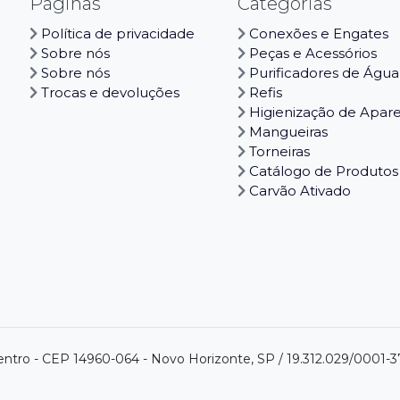
Páginas
Categorias
Política de privacidade
Conexões e Engates
Sobre nós
Peças e Acessórios
Sobre nós
Purificadores de Água
Trocas e devoluções
Refis
Higienização de Apar
Mangueiras
Torneiras
Catálogo de Produtos
Carvão Ativado
centro - CEP 14960-064 - Novo Horizonte, SP / 19.312.029/0001-3