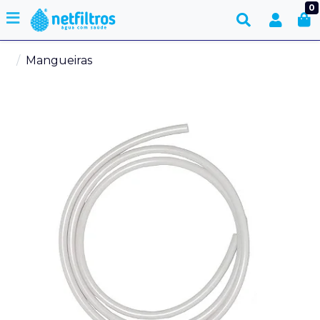
0
Mangueiras