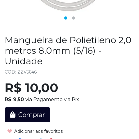
Mangueira de Polietileno 2,0
metros 8,0mm (5/16) -
Unidade
COD: ZZV5646
R$ 10,00
R$ 9,50
via Pagamento via Pix
Comprar
Adicionar aos favoritos