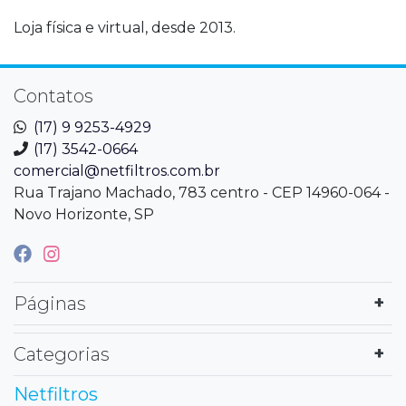
Loja física e virtual, desde 2013.
Contatos
(17) 9 9253-4929
(17) 3542-0664
comercial@netfiltros.com.br
Rua Trajano Machado, 783 centro - CEP 14960-064 -
Novo Horizonte, SP
Páginas
Categorias
Netfiltros