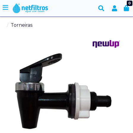
0
Torneiras