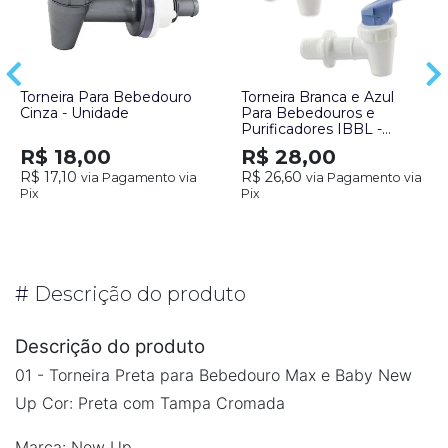
Torneira Para Bebedouro
Torneira Branca e Azul
Cinza - Unidade
Para Bebedouros e
Purificadores IBBL -
Unidade
R$ 18,00
R$ 28,00
R$ 17,10
R$ 26,60
via Pagamento via
via Pagamento via
Pix
Pix
#
Descrição do produto
Descrição do produto
01 - Torneira Preta para Bebedouro Max e Baby New
Up
Cor: Preta com Tampa Cromada
Marca: New Up