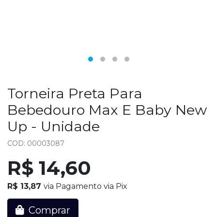
Torneira Preta Para
Bebedouro Max E Baby New
Up - Unidade
COD: 00003087
R$ 14,60
R$ 13,87
via Pagamento via Pix
Comprar