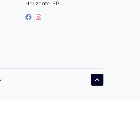
Horizonte, SP
7