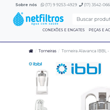
Sobre nós
(17) 9 9253-4929
(17) 3542-06
CONEXÕES E ENGATES
PEÇAS E A
Torneiras
Torneira Alavanca IBBL 