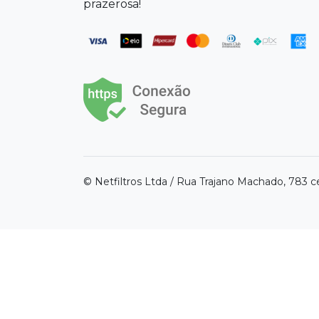
prazerosa!
© Netfiltros Ltda / Rua Trajano Machado, 783 