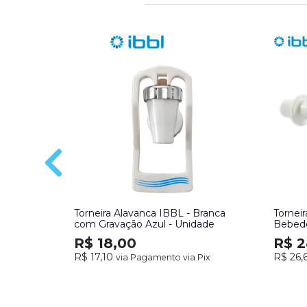
Torneira Alavanca IBBL - Branca
Torneir
com Gravação Azul - Unidade
Bebedo
Unida
R$ 18,00
R$ 2
R$ 17,10
R$ 26,
via Pagamento via Pix