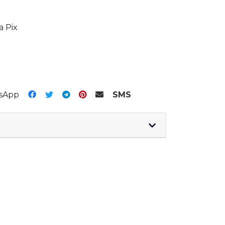
a Pix
tsApp
SMS