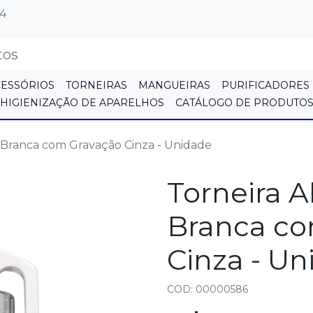
64
CESSÓRIOS
TORNEIRAS
MANGUEIRAS
PURIFICADORES
HIGIENIZAÇÃO DE APARELHOS
CATÁLOGO DE PRODUTO
- Branca com Gravação Cinza - Unidade
Torneira A
Branca co
Cinza - U
COD: 00000586