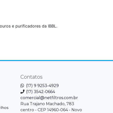
ros e purificadores da IBBL.
Contatos
(17) 9 9253-4929
(17) 3542-0664
comercial@netfiltros.com.br
Rua Trajano Machado, 783
elhos
centro - CEP 14960-064 - Novo