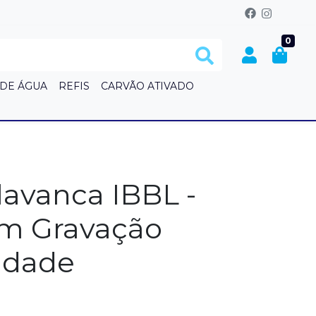
0
 DE ÁGUA
REFIS
CARVÃO ATIVADO
S
lavanca IBBL -
m Gravação
nidade