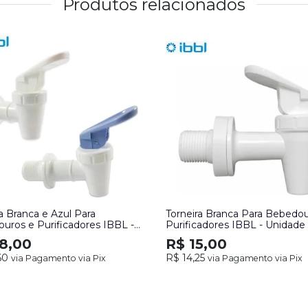
Produtos relacionados
a Branca e Azul Para
Torneira Branca Para Bebedo
uros e Purificadores IBBL -
Purificadores IBBL - Unidade
de
8,00
R$ 15,00
60
R$ 14,25
via Pagamento via Pix
via Pagamento via Pix