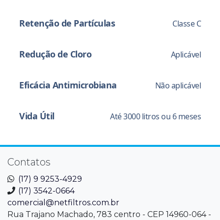
Retenção de Partículas
Classe C
Redução de Cloro
Aplicável
Eficácia Antimicrobiana
Não aplicável
Vida Útil
Até 3000 litros ou 6 meses
Contatos
(17) 9 9253-4929
(17) 3542-0664
comercial@netfiltros.com.br
Rua Trajano Machado, 783 centro - CEP 14960-064 -