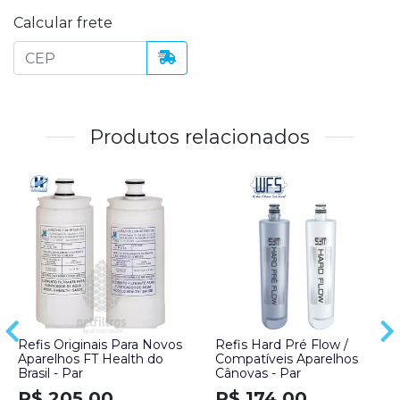
Calcular frete
Produtos relacionados
Refis Originais Para Novos
Refis Hard Pré Flow /
Aparelhos FT Health do
Compatíveis Aparelhos
Brasil - Par
Cânovas - Par
R$ 205,00
R$ 174,00