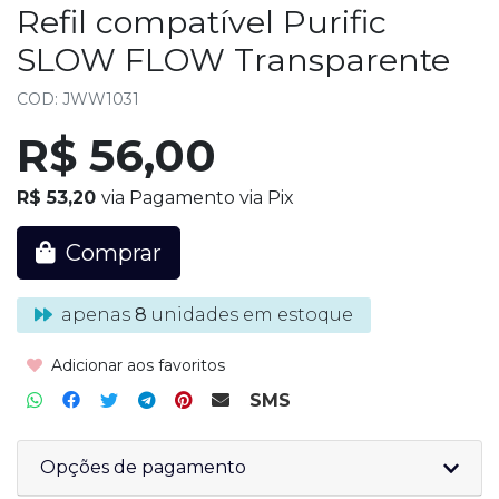
Refil compatível Purific
SLOW FLOW Transparente
COD: JWW1031
R$ 56,00
R$ 53,20
via Pagamento via Pix
Comprar
apenas
8
unidades em estoque
Adicionar aos favoritos
SMS
Opções de pagamento