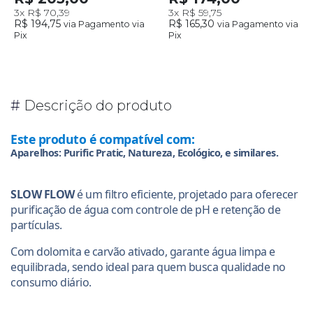
3x
R$ 70,39
3x
R$ 59,75
R$ 194,75
R$ 165,30
via Pagamento via
via Pagamento via
Pix
Pix
#
Descrição do produto
Este produto é compatível com:
Aparelhos: Purific Pratic, Natureza, Ecológico, e similares.
SLOW FLOW
é um filtro eficiente, projetado para oferecer
purificação de água com controle de pH e retenção de
partículas.
Com dolomita e carvão ativado, garante água limpa e
equilibrada, sendo ideal para quem busca qualidade no
consumo diário.