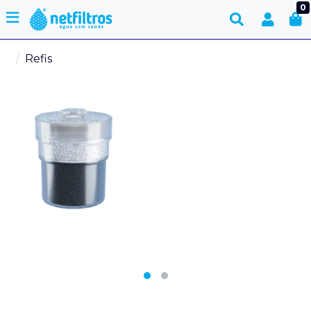
0
Refis