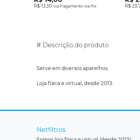
R$ 13,30
R$ 23,
via Pagamento via Pix
#
Descrição do produto
Serve em diversos aparelhos.
Loja física e virtual, desde 2013.
Netfiltros
Somos loja física e virtual (desde 2013),