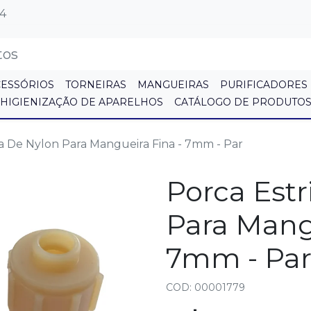
64
CESSÓRIOS
TORNEIRAS
MANGUEIRAS
PURIFICADORES
HIGIENIZAÇÃO DE APARELHOS
CATÁLOGO DE PRODUTO
a De Nylon Para Mangueira Fina - 7mm - Par
Porca Est
Para Mang
7mm - Pa
COD: 00001779