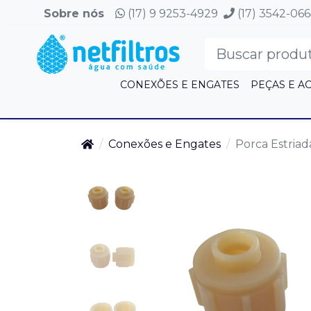
Sobre nós
(17) 9 9253-4929
(17) 3542-06
CONEXÕES E ENGATES
PEÇAS E A
Conexões e Engates
Porca Estriad