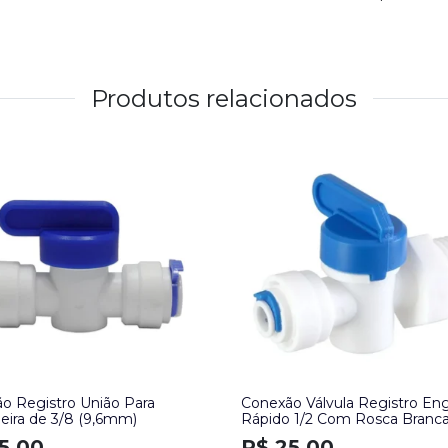
Produtos relacionados
o Registro União Para
Conexão Válvula Registro En
ira de 3/8 (9,6mm)
Rápido 1/2 Com Rosca Branca
(6,35mm)
5,00
R$ 25,00