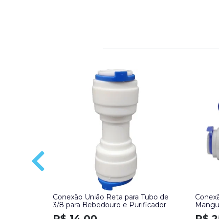
Conexão União Reta para Tubo de
Conexã
3/8 para Bebedouro e Purificador
Mangue
R$ 14,00
R$ 2