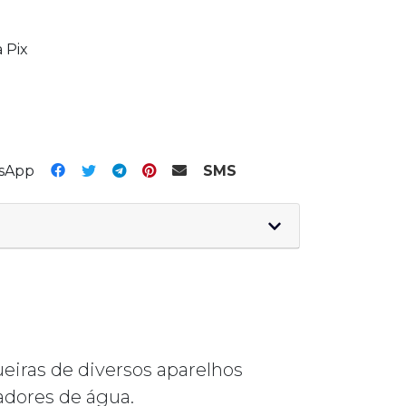
 Pix
tsApp
SMS
iras de diversos aparelhos
adores de água.