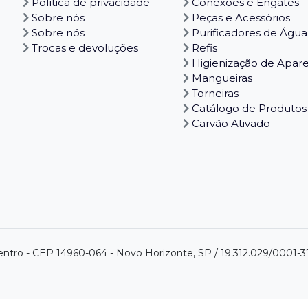
Política de privacidade
Conexões e Engates
Sobre nós
Peças e Acessórios
Sobre nós
Purificadores de Água
Trocas e devoluções
Refis
Higienização de Apar
Mangueiras
Torneiras
Catálogo de Produtos
Carvão Ativado
centro - CEP 14960-064 - Novo Horizonte, SP / 19.312.029/0001-3