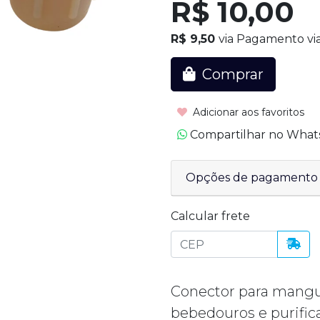
R$ 10,00
R$ 9,50
via Pagamento via
Comprar
Adicionar aos favoritos
Compartilhar no Wha
Opções de pagamento
Calcular frete
Conector para mangue
bebedouros e purific