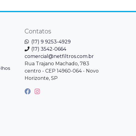
Contatos
(17) 9 9253-4929
(17) 3542-0664
comercial@netfiltros.com.br
Rua Trajano Machado, 783
elhos
centro - CEP 14960-064 - Novo
Horizonte, SP