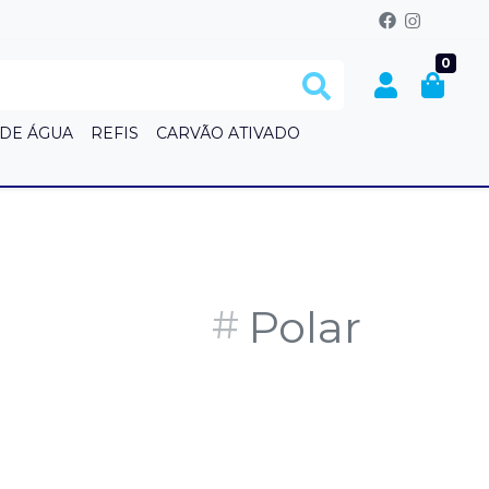
0
 DE ÁGUA
REFIS
CARVÃO ATIVADO
S
Polar