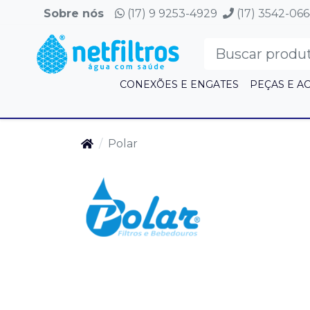
Sobre nós
(17) 9 9253-4929
(17) 3542-06
CONEXÕES E ENGATES
PEÇAS E A
Polar