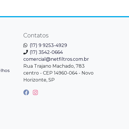
Contatos
(17) 9 9253-4929
(17) 3542-0664
comercial@netfiltros.com.br
Rua Trajano Machado, 783
elhos
centro - CEP 14960-064 - Novo
Horizonte, SP