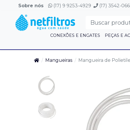
Sobre nós
(17) 9 9253-4929
(17) 3542-06
CONEXÕES E ENGATES
PEÇAS E A
Mangueiras
Mangueira de Polietil