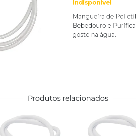
Indisponível
Mangueira de Polieti
Bebedouro e Purificad
gosto na água.
Produtos relacionados