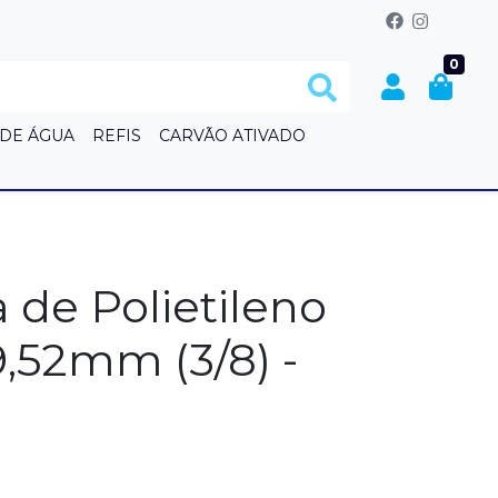
0
 DE ÁGUA
REFIS
CARVÃO ATIVADO
S
 de Polietileno
9,52mm (3/8) -