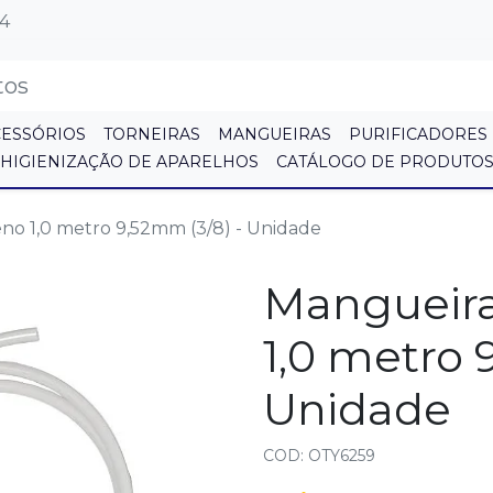
64
CESSÓRIOS
TORNEIRAS
MANGUEIRAS
PURIFICADORES
HIGIENIZAÇÃO DE APARELHOS
CATÁLOGO DE PRODUTO
eno 1,0 metro 9,52mm (3/8) - Unidade
Mangueira
1,0 metro 
Unidade
COD: OTY6259