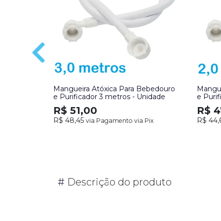
Mangueira Atóxica Para Bebedouro
Mangue
e Purificador 3 metros - Unidade
e Puri
R$ 51,00
R$ 4
R$ 48,45
R$ 44,
via Pagamento via Pix
#
Descrição do produto