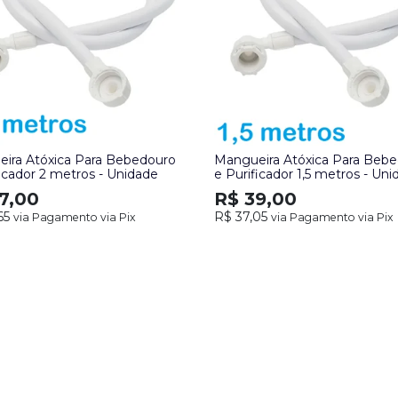
ira Atóxica Para Bebedouro
Mangueira Atóxica Para Beb
ficador 2 metros - Unidade
e Purificador 1,5 metros - Un
7,00
R$ 39,00
65
R$ 37,05
via Pagamento via Pix
via Pagamento via Pix