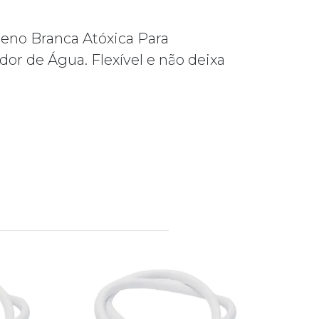
leno Branca Atóxica Para
or de Água. Flexível e não deixa