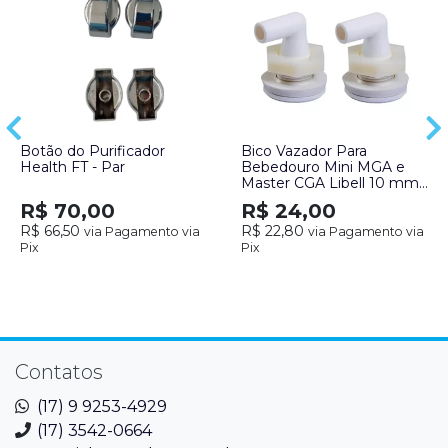
Botão do Purificador
Bico Vazador Para
Health FT - Par
Bebedouro Mini MGA e
Master CGA Libell 10 mm -
par
R$ 70,00
R$ 24,00
R$ 66,50
R$ 22,80
via Pagamento via
via Pagamento via
Pix
Pix
Contatos
(17) 9 9253-4929
(17) 3542-0664